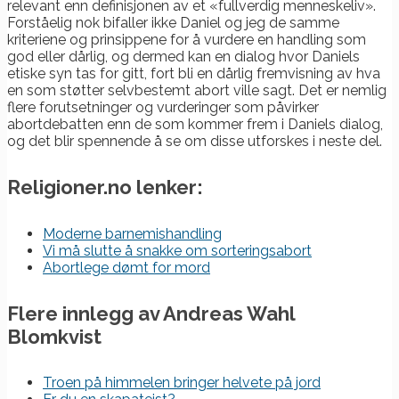
relevant enn definisjonen av et «fullverdig menneskeliv».
Forståelig nok bifaller ikke Daniel og jeg de samme
kriteriene og prinsippene for å vurdere en handling som
god eller dårlig, og dermed kan en dialog hvor Daniels
etiske syn tas for gitt, fort bli en dårlig fremvisning av hva
en som støtter selvbestemt abort ville sagt. Det er nemlig
flere forutsetninger og vurderinger som påvirker
abortdebatten enn de som kommer frem i Daniels dialog,
og det blir spennende å se om disse utforskes i neste del.
Religioner.no lenker:
Moderne barnemishandling
Vi må slutte å snakke om sorteringsabort
Abortlege dømt for mord
Flere innlegg av Andreas Wahl
Blomkvist
Troen på himmelen bringer helvete på jord