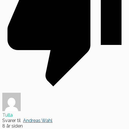
Tulla
Svarer til
Andreas Wahl
8 år siden