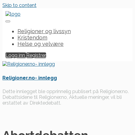
Skip to content
Religioner og livssyn
Kristendom
Helse og velvære
Logg inn
Registrer
Religioner.no- innlegg
Dette innlegget ble opprinnelig publisert på Religioner.no.
Debattsidene til Religioner.no, Aktuelle meninger, vil bli
erstattet av Direktedebatt.