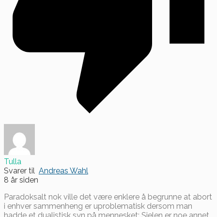
Tulla
Svarer til
Andreas Wahl
8 år siden
Paradoksalt nok ville det være enklere å begrunne at abort
i enhver sammenheng er uproblematisk dersom man
hadde et dualistisk syn på mennesket: Sjelen er noe annet