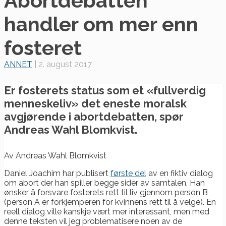
Abortdebatten
handler om mer enn
fosteret
ANNET
|
2. august 2017
Er fosterets status som et «fullverdig
menneskeliv» det eneste moralsk
avgjørende i abortdebatten, spør
Andreas Wahl Blomkvist.
Av Andreas Wahl Blomkvist
Daniel Joachim har publisert
første del
av en fiktiv dialog
om abort der han spiller begge sider av samtalen. Han
ønsker å forsvare fosterets rett til liv gjennom person B
(person A er forkjemperen for kvinnens rett til å velge). En
reell dialog ville kanskje vært mer interessant, men med
denne teksten vil jeg problematisere noen av de