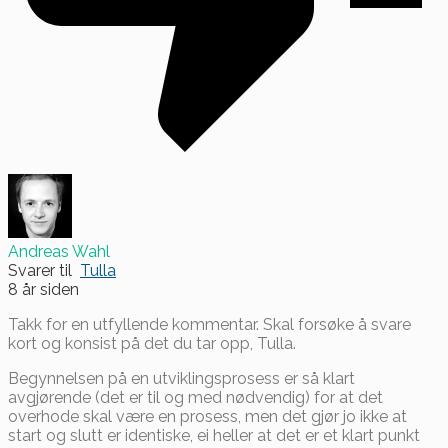
Andreas Wahl
Svarer til
Tulla
8 år siden
Takk for en utfyllende kommentar. Skal forsøke å svare
kort og konsist på det du tar opp, Tulla.
Begynnelsen på en utviklingsprosess er så klart
avgjørende (det er til og med nødvendig) for at det
overhode skal være en prosess, men det gjør jo ikke at
start og slutt er identiske, ei heller at det er et klart punkt