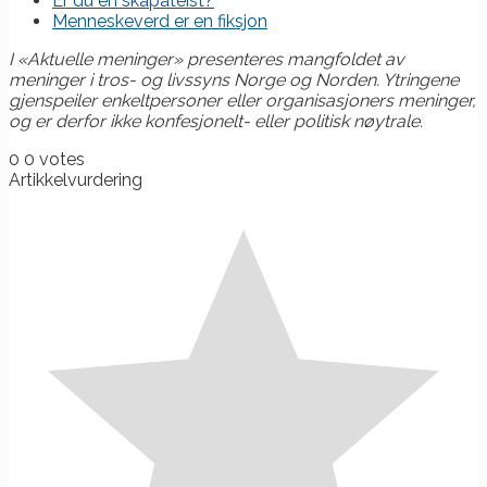
Er du en skapateist?
Menneskeverd er en fiksjon
I «Aktuelle meninger» presenteres mangfoldet av
meninger i tros- og livssyns Norge og Norden. Ytringene
gjenspeiler enkeltpersoner eller organisasjoners meninger,
og er derfor ikke konfesjonelt- eller politisk nøytrale.
0
0
votes
Artikkelvurdering