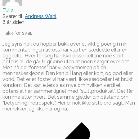
Tulla
Svarer til
Andreas Wahl
8 år siden
Takk for svar.
Jeg syns nok du hopper bukk over et viktig poeng i min
kommentar: Ingen av oss har vært en sædcelle eller en
eggcelle. Hver for seg har ikke disse cellene noe stort
potensial; de går til grunne uten at noen sørger over det.
Men nå de “forenes” har vi begynnelsen på en
menneskeskjebne. Den kan bli lang eller kort, og god eller
vond. Det er et foster vi har vært. Ikke sædceller i et brukt
kondom. Det kan ellers sies mye om hvilken verdi et
potensial har, sammenlignet med “sluttproduktet”. Det får
komme etter hvert. Det samme gjelder din påstand om
“betydning i retrospekt”. Her er nok ikke siste ord sagt. Men
mer rekker jeg ikke her og nå.