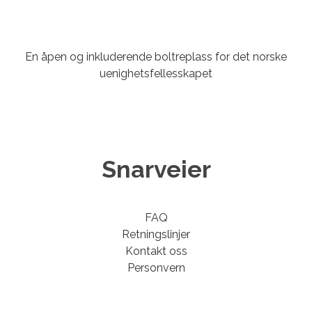
En åpen og inkluderende boltreplass for det norske
uenighetsfellesskapet
Snarveier
FAQ
Retningslinjer
Kontakt oss
Personvern