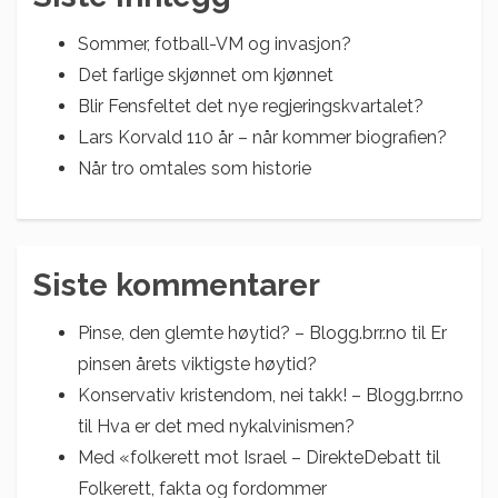
Sommer, fotball-VM og invasjon?
Det farlige skjønnet om kjønnet
Blir Fensfeltet det nye regjeringskvartalet?
Lars Korvald 110 år – når kommer biografien?
Når tro omtales som historie
Siste kommentarer
Pinse, den glemte høytid? – Blogg.brr.no
til
Er
pinsen årets viktigste høytid?
Konservativ kristendom, nei takk! – Blogg.brr.no
til
Hva er det med nykalvinismen?
Med «folkerett mot Israel – DirekteDebatt
til
Folkerett, fakta og fordommer