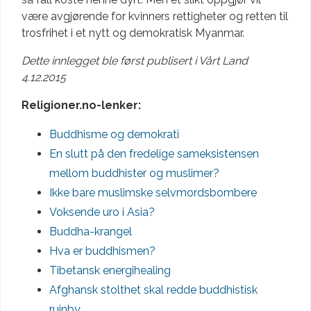
være avgjørende for kvinners rettigheter og retten til
trosfrihet i et nytt og demokratisk Myanmar.
Dette innlegget ble først publisert i Vårt Land
4.12.2015
Religioner.no-lenker:
Buddhisme og demokrati
En slutt på den fredelige sameksistensen
mellom buddhister og muslimer?
Ikke bare muslimske selvmordsbombere
Voksende uro i Asia?
Buddha-krangel
Hva er buddhismen?
Tibetansk energihealing
Afghansk stolthet skal redde buddhistisk
ruinby