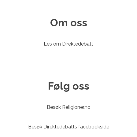
Om oss
Les om Direktedebatt
Følg oss
Besøk Religioner.no
Besøk Direktedebatts facebookside