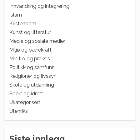
Innvandring og integrering
Islam
Kristendom
Kunst og litteratur
Media og sosiale medier
Miljø og bærekraft
Min tro og praksis
Politikk og samfunn
Religioner og livssyn
Skole og utdanning
Sport og idrett
Ukategorisert
Utenriks
Siste innlegg