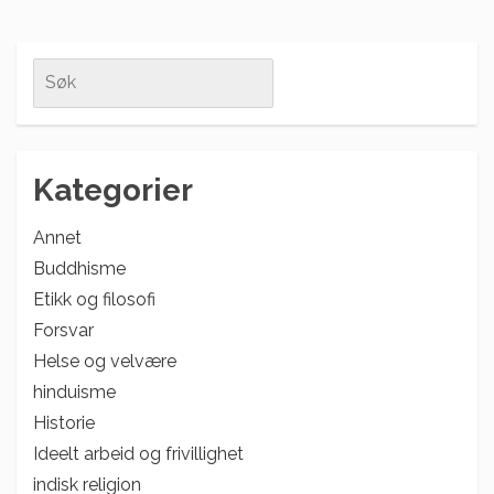
Search
for:
Kategorier
Annet
Buddhisme
Etikk og filosofi
Forsvar
Helse og velvære
hinduisme
Historie
Ideelt arbeid og frivillighet
indisk religion