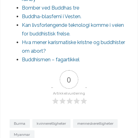
Bomber ved Buddhas tre
Buddha-blasfemi i Vesten.
Kan livsforlengende teknologi komme i veien
for buddhistisk frelse.
Hva mener karismatiske kristne og buddhister
om abort?
Buddhismen – fagartikkel
0
Artikkelvurdering
Burma
kvinnerettigheter
menneskerettigheter
Myanmar