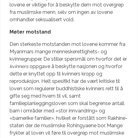
lovene er viktige for å beskytte dem mot overgrep
fra muslimske menn, selv om ingen av lovene
omhandler seksualisert vold.
Møter motstand
Den sterkeste motstanden mot lovene kommer fra
Myanmars mange menneskerettighets- og
kvinnegrupper. De stiller spørsmål om hvorfor det er
kvinners
oppgave å beskytte nasjonen og hvorfor
dette er knyttet opp til kvinners kropp og
reproduksjon. Helt spesifikt har de vært kritiske til
loven som regulerer buddhistiske kvinners rett til å
gifte seg med hvem til vil, samt
familieplanleggingsloven som skal begrense antall
barn i områder med «stor innvandring» og
«barnerike familier», hvilket er forstått som Rakhine-
staten der de muslimske Rohingyaene bor. Mange
frykter at loven vil føre til overgrep mot muslimske