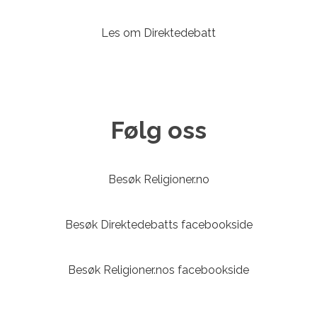
Les om Direktedebatt
Følg oss
Besøk Religioner.no
Besøk Direktedebatts facebookside
Besøk Religioner.nos facebookside