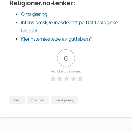
Religioner.no-lenker:
Omskjæring
Intens omskjæringsdebatt på Det teologiske
fakultet
Kjønnslemlestelse av guttebarn?
0
Artikkelvurdering
barn
medisin
omskjæring