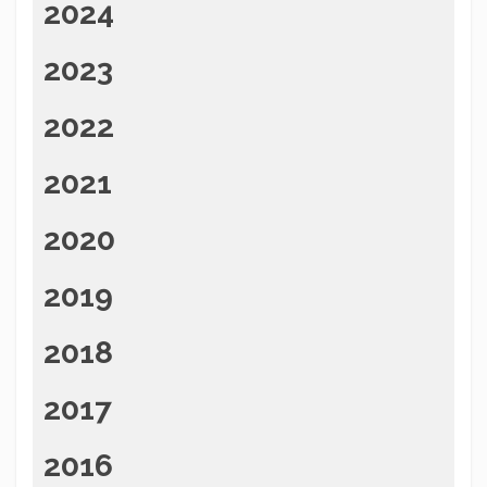
2024
2023
2022
2021
2020
2019
2018
2017
2016