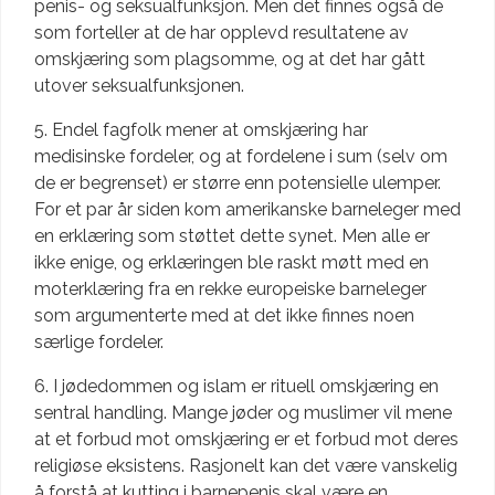
penis- og seksualfunksjon. Men det finnes også de
som forteller at de har opplevd resultatene av
omskjæring som plagsomme, og at det har gått
utover seksualfunksjonen.
5. Endel fagfolk mener at omskjæring har
medisinske fordeler, og at fordelene i sum (selv om
de er begrenset) er større enn potensielle ulemper.
For et par år siden kom amerikanske barneleger med
en erklæring som støttet dette synet. Men alle er
ikke enige, og erklæringen ble raskt møtt med en
moterklæring fra en rekke europeiske barneleger
som argumenterte med at det ikke finnes noen
særlige fordeler.
6. I jødedommen og islam er rituell omskjæring en
sentral handling. Mange jøder og muslimer vil mene
at et forbud mot omskjæring er et forbud mot deres
religiøse eksistens. Rasjonelt kan det være vanskelig
å forstå at kutting i barnepenis skal være en