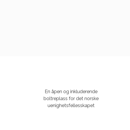
En åpen og inkluderende
boltreplass for det norske
uenighetsfellesskapet