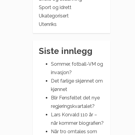
Sport og idrett
Ukategorisert
Utenriks
Siste innlegg
Sommer, fotball-VM og
invasjon?
Det farlige skjønnet om
kjønnet
Blir Fensfeltet det nye
regjeringskvartalet?
Lars Korvald 110 år –
når kommer biografien?
Når tro omtales som