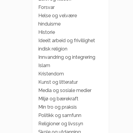
Forsvar
Helse og velvære
hinduisme
Historie
Ideelt arbeid og frivillighet
indisk religion
Innvandring og integrering
Islam
Kristendom
Kunst og litteratur
Media og sosiale medier
Miljø og bærekraft
Min tro og praksis
Politikk og samfunn
Religioner og livssyn
Skole og utdanning