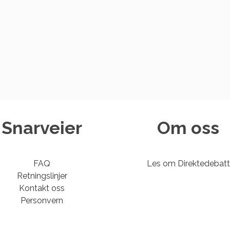
Snarveier
Om oss
FAQ
Les om Direktedebatt
Retningslinjer
Kontakt oss
Personvern