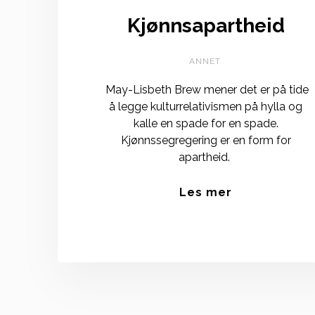
Kjønnsapartheid
ANNET
May-Lisbeth Brew mener det er på tide
å legge kulturrelativismen på hylla og
kalle en spade for en spade.
Kjønnssegregering er en form for
apartheid.
Les mer