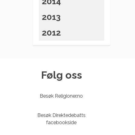
2014
2013
2012
Følg oss
Besøk Religioner.no
Besøk Direktedebatts
facebookside