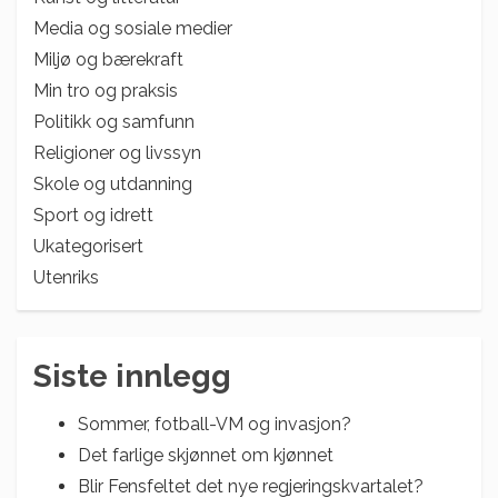
Media og sosiale medier
Miljø og bærekraft
Min tro og praksis
Politikk og samfunn
Religioner og livssyn
Skole og utdanning
Sport og idrett
Ukategorisert
Utenriks
Siste innlegg
Sommer, fotball-VM og invasjon?
Det farlige skjønnet om kjønnet
Blir Fensfeltet det nye regjeringskvartalet?