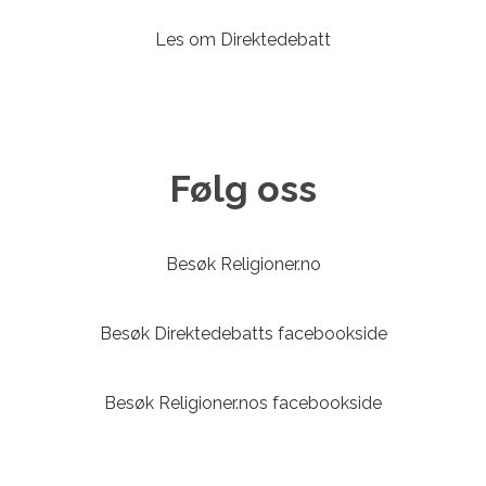
Les om Direktedebatt
Følg oss
Besøk Religioner.no
Besøk Direktedebatts facebookside
Besøk Religioner.nos facebookside