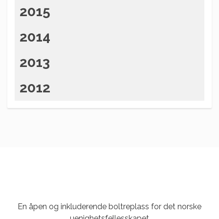
2015
2014
2013
2012
En åpen og inkluderende boltreplass for det norske
uenighetsfellesskapet