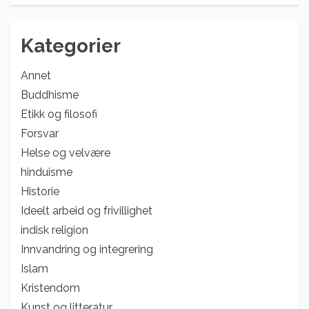
Kategorier
Annet
Buddhisme
Etikk og filosofi
Forsvar
Helse og velvære
hinduisme
Historie
Ideelt arbeid og frivillighet
indisk religion
Innvandring og integrering
Islam
Kristendom
Kunst og litteratur