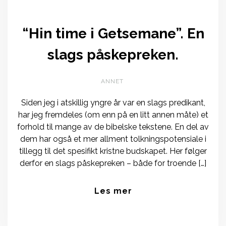
“Hin time i Getsemane”. En
slags påskepreken.
ANNET
Siden jeg i atskillig yngre år var en slags predikant,
har jeg fremdeles (om enn på en litt annen måte) et
forhold til mange av de bibelske tekstene. En del av
dem har også et mer allment tolkningspotensiale i
tillegg til det spesifikt kristne budskapet. Her følger
derfor en slags påskepreken – både for troende […]
Les mer