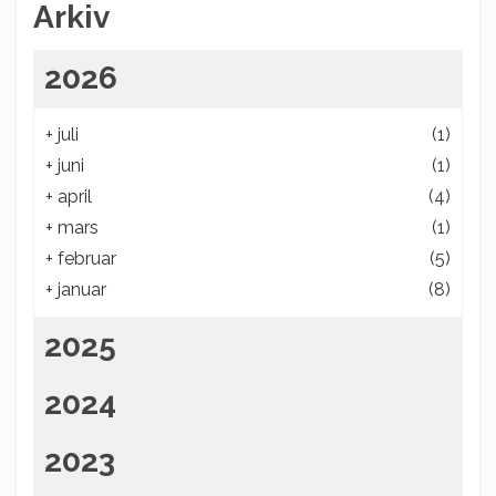
Arkiv
2026
+
juli
(1)
+
juni
(1)
+
april
(4)
+
mars
(1)
+
februar
(5)
+
januar
(8)
2025
2024
2023