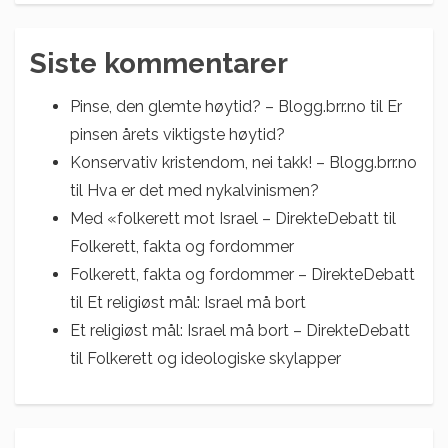
Siste kommentarer
Pinse, den glemte høytid? – Blogg.brr.no
til
Er
pinsen årets viktigste høytid?
Konservativ kristendom, nei takk! – Blogg.brr.no
til
Hva er det med nykalvinismen?
Med «folkerett mot Israel – DirekteDebatt
til
Folkerett, fakta og fordommer
Folkerett, fakta og fordommer – DirekteDebatt
til
Et religiøst mål: Israel må bort
Et religiøst mål: Israel må bort – DirekteDebatt
til
Folkerett og ideologiske skylapper