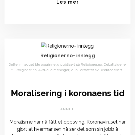
Les mer
Religioner.no- innlegg
Dette innlegget ble opprinnelig publisert på Religioner.no. Debattsidene
til Religioner.no, Aktuelle meninger, vil bli erstattet av Direktedebatt.
Moralisering i koronaens tid
ANNET
Moralisme har nå fått et oppsving. Koronaviruset har
gjort at hvermansen nå ser det som sin jobb å