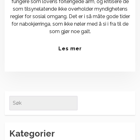
fungere som lovens forlengede arm, og kritisere de
som tilsynelatende ikke overholder myndighetens
regler for sosial omgang. Det er i så måte gode tider
for nabokjerringa, som ikke nøler med å si i fra til de
som gjør noe galt.
Les mer
Search
for:
Kategorier