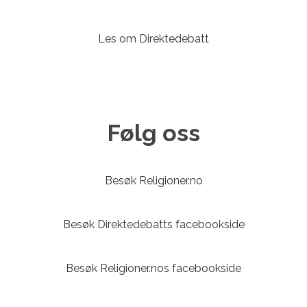
Les om Direktedebatt
Følg oss
Besøk Religioner.no
Besøk Direktedebatts facebookside
Besøk Religioner.nos facebookside