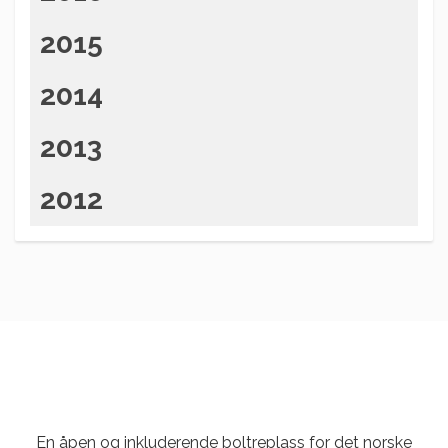
2015
2014
2013
2012
En åpen og inkluderende boltreplass for det norske