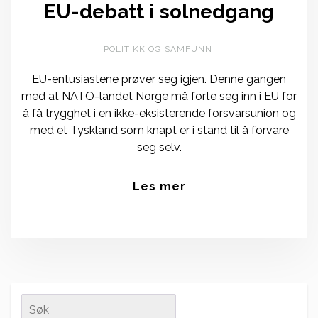
EU-debatt i solnedgang
POLITIKK OG SAMFUNN
EU-entusiastene prøver seg igjen. Denne gangen
med at NATO-landet Norge må forte seg inn i EU for
å få trygghet i en ikke-eksisterende forsvarsunion og
med et Tyskland som knapt er i stand til å forvare
seg selv.
Les mer
Search