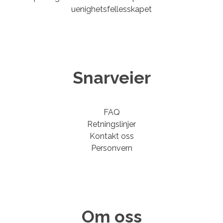
uenighetsfellesskapet
Snarveier
FAQ
Retningslinjer
Kontakt oss
Personvern
Om oss