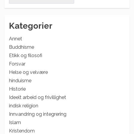
for:
Kategorier
Annet
Buddhisme
Etikk og filosofi
Forsvar
Helse og velvære
hinduisme
Historie
Ideelt arbeid og frivillighet
indisk religion
Innvandring og integrering
Islam
Kristendom