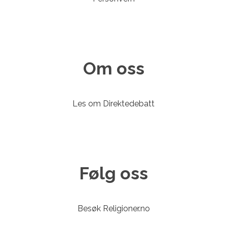
Om oss
Les om Direktedebatt
Følg oss
Besøk Religioner.no