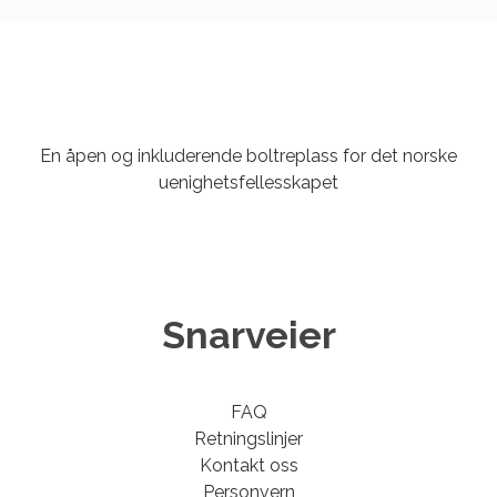
En åpen og inkluderende boltreplass for det norske
uenighetsfellesskapet
Snarveier
FAQ
Retningslinjer
Kontakt oss
Personvern