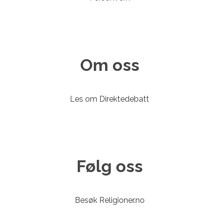
Om oss
Les om Direktedebatt
Følg oss
Besøk Religioner.no