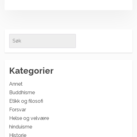
Search
for:
Kategorier
Annet
Buddhisme
Etikk og filosofi
Forsvar
Helse og velvære
hinduisme
Historie