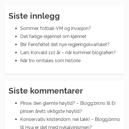
Siste innlegg
Sommer, fotball-VM og invasjon?
Det farlige skjønnet om kjønnet
Blir Fensfeltet det nye regjeringskvartalet?
Lars Korvald 110 år – når kommer biografien?
Når tro omtales som historie
Siste kommentarer
Pinse, den glemte høytid? – Blogg.brr.no
til
Er
pinsen årets viktigste høytid?
Konservativ kristendom, nei takk! – Blogg.brr.no
til
Hva er det med nykalvinismen?