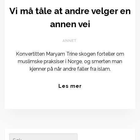
Vi må tåle at andre velger en
annen vei
ANNET
Konvertitten Maryam Trine skogen forteller om
muslimske praksiser i Norge, og smerten man
kjenner på når andre faller fra islam.
Les mer
Search