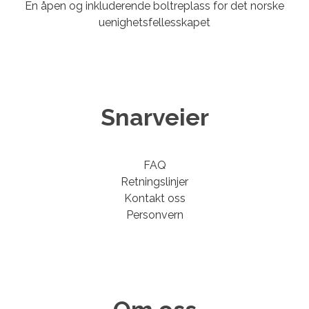
En åpen og inkluderende boltreplass for det norske
uenighetsfellesskapet
Snarveier
FAQ
Retningslinjer
Kontakt oss
Personvern