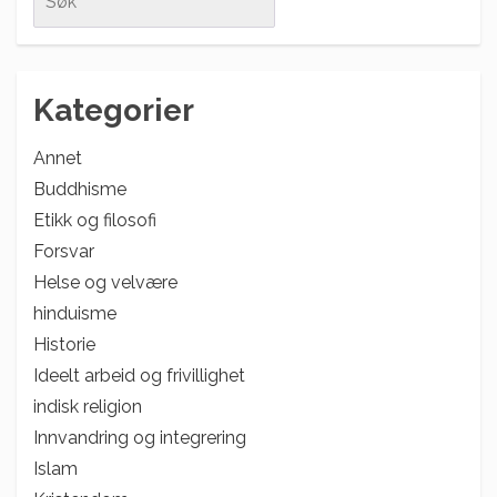
for:
Kategorier
Annet
Buddhisme
Etikk og filosofi
Forsvar
Helse og velvære
hinduisme
Historie
Ideelt arbeid og frivillighet
indisk religion
Innvandring og integrering
Islam