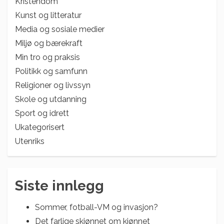
Kristendom
Kunst og litteratur
Media og sosiale medier
Miljø og bærekraft
Min tro og praksis
Politikk og samfunn
Religioner og livssyn
Skole og utdanning
Sport og idrett
Ukategorisert
Utenriks
Siste innlegg
Sommer, fotball-VM og invasjon?
Det farlige skjønnet om kjønnet