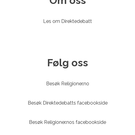
Om oss
Les om Direktedebatt
Følg oss
Besøk Religioner.no
Besøk Direktedebatts facebookside
Besøk Religioner.nos facebookside