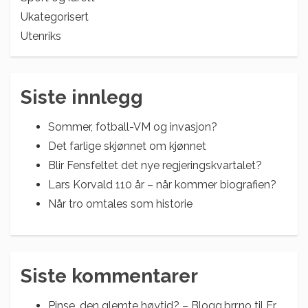
Ukategorisert
Utenriks
Siste innlegg
Sommer, fotball-VM og invasjon?
Det farlige skjønnet om kjønnet
Blir Fensfeltet det nye regjeringskvartalet?
Lars Korvald 110 år – når kommer biografien?
Når tro omtales som historie
Siste kommentarer
Pinse, den glemte høytid? – Blogg.brr.no
til
Er