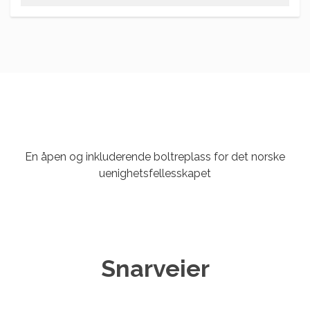
En åpen og inkluderende boltreplass for det norske
uenighetsfellesskapet
Snarveier