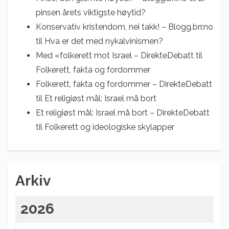
pinsen årets viktigste høytid?
Konservativ kristendom, nei takk! – Blogg.brr.no
til
Hva er det med nykalvinismen?
Med «folkerett mot Israel – DirekteDebatt
til
Folkerett, fakta og fordommer
Folkerett, fakta og fordommer – DirekteDebatt
til
Et religiøst mål: Israel må bort
Et religiøst mål: Israel må bort – DirekteDebatt
til
Folkerett og ideologiske skylapper
Arkiv
2026