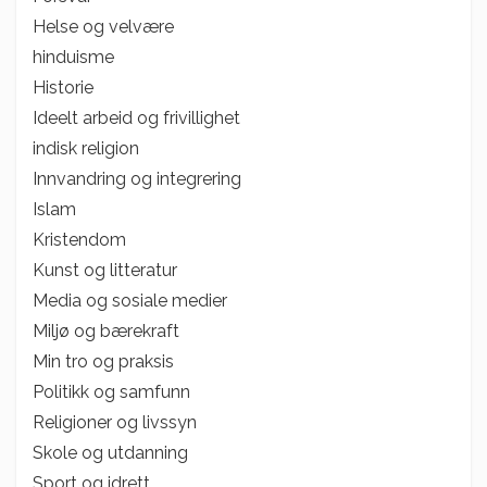
Helse og velvære
hinduisme
Historie
Ideelt arbeid og frivillighet
indisk religion
Innvandring og integrering
Islam
Kristendom
Kunst og litteratur
Media og sosiale medier
Miljø og bærekraft
Min tro og praksis
Politikk og samfunn
Religioner og livssyn
Skole og utdanning
Sport og idrett