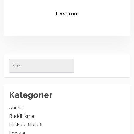
Les mer
Search
for:
Kategorier
Annet
Buddhisme
Etikk og filosofi
Forsvar