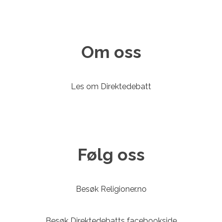
Om oss
Les om Direktedebatt
Følg oss
Besøk Religioner.no
Besøk Direktedebatts facebookside