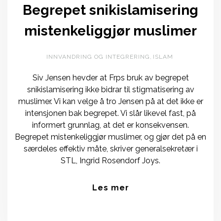
Begrepet snikislamisering
mistenkeliggjør muslimer
INNVANDRING OG INTEGRERING
,
ISLAM
Siv Jensen hevder at Frps bruk av begrepet
snikislamisering ikke bidrar til stigmatisering av
muslimer. Vi kan velge å tro Jensen på at det ikke er
intensjonen bak begrepet. Vi slår likevel fast, på
informert grunnlag, at det er konsekvensen.
Begrepet mistenkeliggjør muslimer, og gjør det på en
særdeles effektiv måte, skriver generalsekretær i
STL, Ingrid Rosendorf Joys.
Les mer