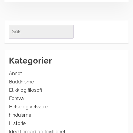
Search
for:
Kategorier
Annet
Buddhisme
Etikk og filosofi
Forsvar
Helse og velvære
hinduisme
Historie
Ideelt arbeid og frivillighet