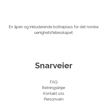
En åpen og inkluderende boltreplass for det norske
uenighetsfellesskapet
Snarveier
FAQ
Retningslinjer
Kontakt oss
Personvern