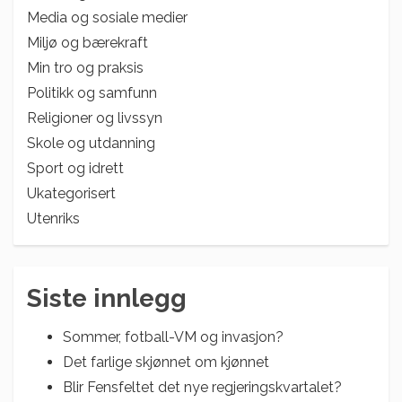
Media og sosiale medier
Miljø og bærekraft
Min tro og praksis
Politikk og samfunn
Religioner og livssyn
Skole og utdanning
Sport og idrett
Ukategorisert
Utenriks
Siste innlegg
Sommer, fotball-VM og invasjon?
Det farlige skjønnet om kjønnet
Blir Fensfeltet det nye regjeringskvartalet?