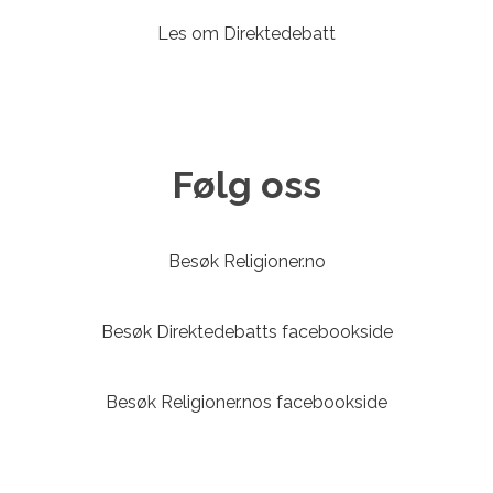
Les om Direktedebatt
Følg oss
Besøk Religioner.no
Besøk Direktedebatts facebookside
Besøk Religioner.nos facebookside