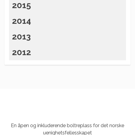
2015
2014
2013
2012
En åpen og inkluderende boltreplass for det norske
uenighetsfellesskapet