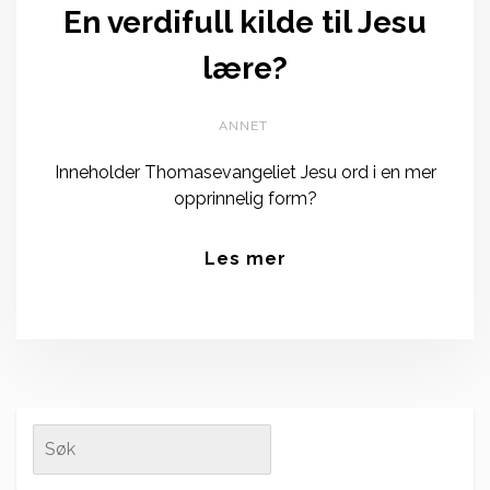
En verdifull kilde til Jesu
lære?
ANNET
Inneholder Thomasevangeliet Jesu ord i en mer
opprinnelig form?
Les mer
Search
for: