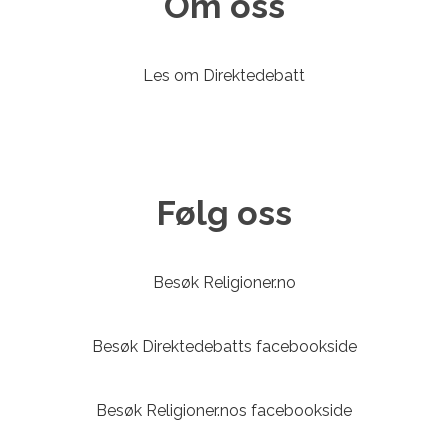
Om oss
Les om Direktedebatt
Følg oss
Besøk Religioner.no
Besøk Direktedebatts facebookside
Besøk Religioner.nos facebookside