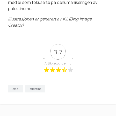
medier som fokuserte på dehumaniseringen av
palestinerne.
Illustrasjonen er generert av K.I. (Bing Image
Creator).
3.7
Artikkelvurdering
Israel
Palestina