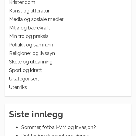
Kristendom
Kunst og litteratur
Media og sosiale medier
Miljø og bærekraft
Min tro og praksis
Politikk og samfunn
Religioner og livssyn
Skole og utdanning
Sport og idrett
Ukategorisert
Utenriks
Siste innlegg
Sommer, fotball-VM og invasjon?
Det farlige skjønnet om kjønnet