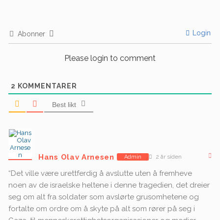
Login
Abonner
Please login to comment
2
KOMMENTARER
Best likt
Hans Olav Arnesen
2 år siden
Admin
“Det ville være urettferdig å avslutte uten å fremheve
noen av de israelske heltene i denne tragedien, det dreier
seg om alt fra soldater som avslørte grusomhetene og
fortalte om ordre om å skyte på alt som rører på seg i