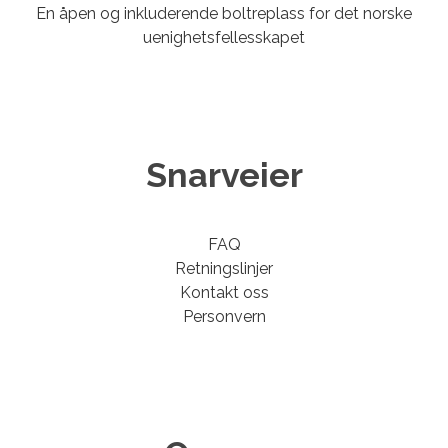
En åpen og inkluderende boltreplass for det norske
uenighetsfellesskapet
Snarveier
FAQ
Retningslinjer
Kontakt oss
Personvern