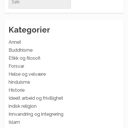
for:
Kategorier
Annet
Buddhisme
Etikk og filosofi
Forsvar
Helse og velvære
hinduisme
Historie
Ideelt arbeid og frivillighet
indisk religion
Innvandring og integrering
Islam