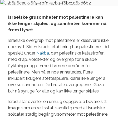
Israelske grusomheter mot palestinere kan
ikke lenger skjules, og sannheten kommer nå
frem i lyset.
Israelske overgrep mot palestinere er dessverre ikke
noe nytt. Siden Israels etablering har palestinere lidd,
spesielt under
Nakba
, den palestinske katastrofen,
med drap, voldtekter og overgrep for å skape
flyktninger og dermed tømme områder for
palestinere. Men nå er noe annerledes. Flere,
inkludert tidligere støttespillere, klarer ikke lenger å
overse sannheten. De brutale overgrepene i Gaza
blir nå synlige for alle og kan ikke lenger skjules.
Israel står overfor en umulig oppgave: å bevare sitt
image som en rettsstat, samtidig med at israelske
soldater stadig begår grusomheter mot palestinere.