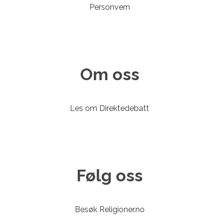
Personvern
Om oss
Les om Direktedebatt
Følg oss
Besøk Religioner.no