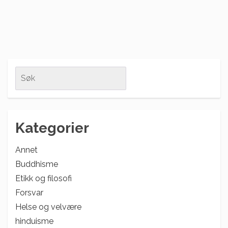
Search
for:
Kategorier
Annet
Buddhisme
Etikk og filosofi
Forsvar
Helse og velvære
hinduisme