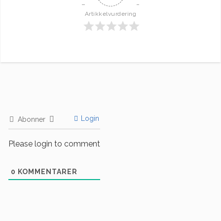
Artikkelvurdering
Login
Abonner
Please login to comment
0
KOMMENTARER