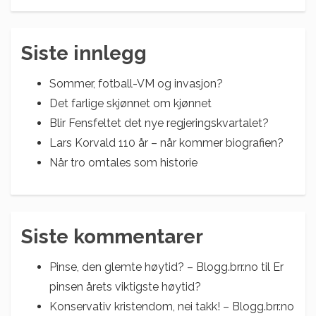
Siste innlegg
Sommer, fotball-VM og invasjon?
Det farlige skjønnet om kjønnet
Blir Fensfeltet det nye regjeringskvartalet?
Lars Korvald 110 år – når kommer biografien?
Når tro omtales som historie
Siste kommentarer
Pinse, den glemte høytid? – Blogg.brr.no
til
Er
pinsen årets viktigste høytid?
Konservativ kristendom, nei takk! – Blogg.brr.no