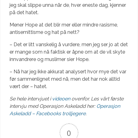
jeg skal slippe unna når de, hver eneste dag, kjenner
på det hatet.
Mener Hope at det blir mer eller mindre rasisme,
antisemittisme og hat på nett?
– Det er litt vanskelig å vurdere, men jeg ser jo at det
er mange som nå faktisk er åpne om at de vil skyte
innvandrere og muslimer sier Hope.
– Nå har jeg ikke akkurat analysert hvor mye det var
før sammenlignet med nå, men det har nok alltid
vært der – hatet.
Se hele intervjuet i
videoen
ovenfor. Les vårt første
intervju med Operasjon Askeladd her:
Operasjon
Askeladd – Facebooks trolljegere
.
0