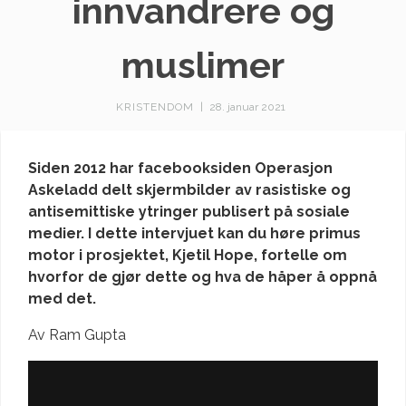
innvandrere og
muslimer
KRISTENDOM
|
28. januar 2021
Siden 2012 har facebooksiden Operasjon
Askeladd delt skjermbilder av rasistiske og
antisemittiske ytringer publisert på sosiale
medier. I dette intervjuet kan du høre primus
motor i prosjektet, Kjetil Hope, fortelle om
hvorfor de gjør dette og hva de håper å oppnå
med det.
Av Ram Gupta