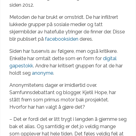
siden 2012.
Metoden de har brukt er omstridt. De har infiltrert
lukkede grupper på sosiale medier og tatt
skjermbilder av hatefulle ytringer de finner der. Disse
blir publisert på
facebooksiden
deres.
Siden har tusenvis av følgere, men også kritikere.
Enkelte har omtalt dette som en form for
digital
gapestokk
. Andre har kritisert gruppen for at de har
holdt seg
anonyme
.
Anonymitetens dager er imidlertid over.
Samfunnsdebattant og blogger, Kjetil Hope, har
stått frem som primus motor bak prosjektet.
Hvorfor har han valgt å gjøre det?
– Det er fordi det er litt trygt i lengden å gjemme seg
bak et alias. Og samtidig er det jo veldig mange
som opplever hat hele tiden. Det føles veldig feil at