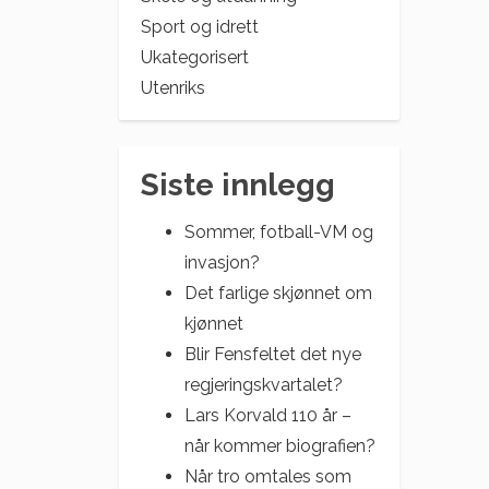
Sport og idrett
Ukategorisert
Utenriks
Siste innlegg
Sommer, fotball-VM og
invasjon?
Det farlige skjønnet om
kjønnet
Blir Fensfeltet det nye
regjeringskvartalet?
Lars Korvald 110 år –
når kommer biografien?
Når tro omtales som