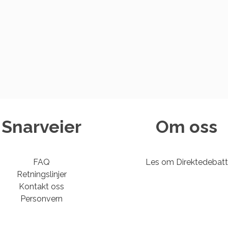
Snarveier
Om oss
FAQ
Les om Direktedebatt
Retningslinjer
Kontakt oss
Personvern