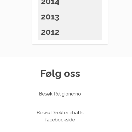
2014
2013
2012
Følg oss
Besøk Religioner.no
Besøk Direktedebatts
facebookside