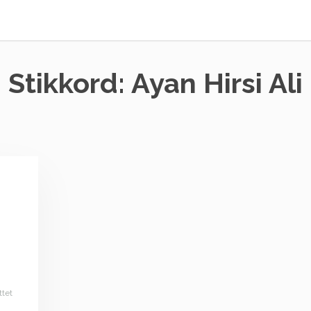
Stikkord:
Ayan Hirsi Ali
ttet