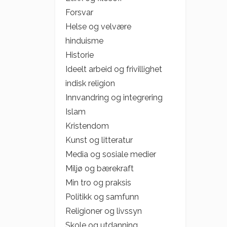
Forsvar
Helse og velvære
hinduisme
Historie
Ideelt arbeid og frivillighet
indisk religion
Innvandring og integrering
Islam
Kristendom
Kunst og litteratur
Media og sosiale medier
Miljø og bærekraft
Min tro og praksis
Politikk og samfunn
Religioner og livssyn
Skole og utdanning