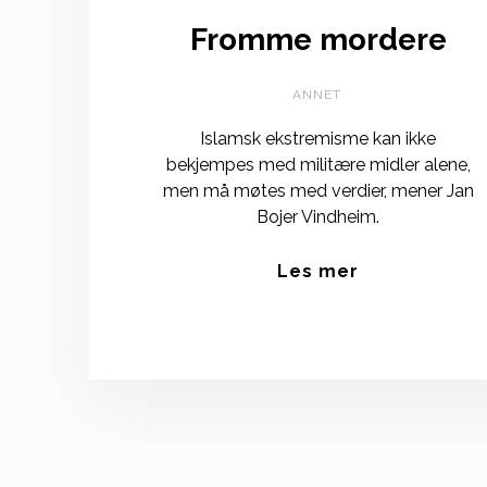
Fromme mordere
ANNET
Islamsk ekstremisme kan ikke
bekjempes med militære midler alene,
men må møtes med verdier, mener Jan
Bojer Vindheim.
Les mer