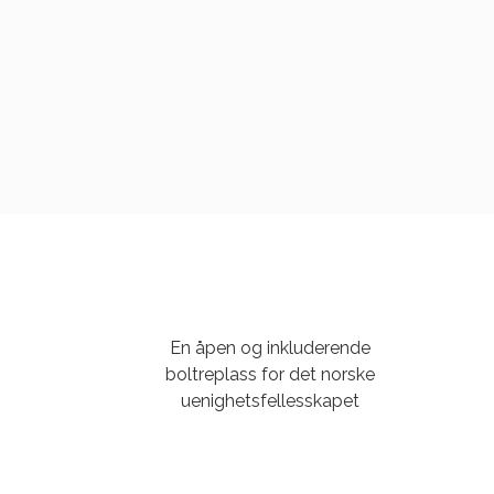
En åpen og inkluderende
boltreplass for det norske
uenighetsfellesskapet