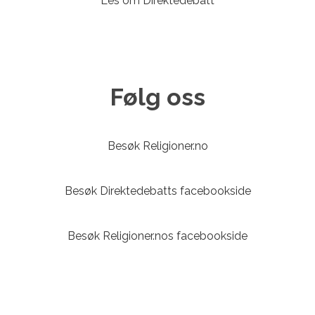
Les om Direktedebatt
Følg oss
Besøk Religioner.no
Besøk Direktedebatts facebookside
Besøk Religioner.nos facebookside