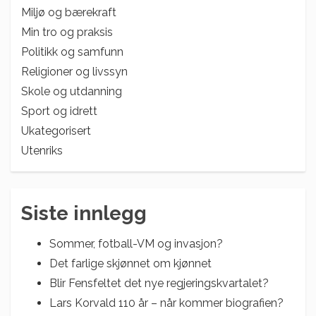
Miljø og bærekraft
Min tro og praksis
Politikk og samfunn
Religioner og livssyn
Skole og utdanning
Sport og idrett
Ukategorisert
Utenriks
Siste innlegg
Sommer, fotball-VM og invasjon?
Det farlige skjønnet om kjønnet
Blir Fensfeltet det nye regjeringskvartalet?
Lars Korvald 110 år – når kommer biografien?