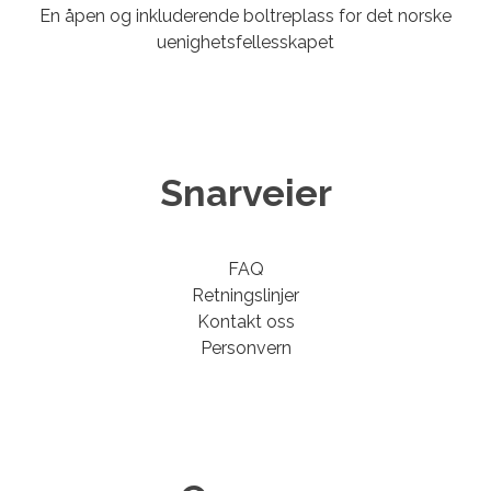
En åpen og inkluderende boltreplass for det norske
uenighetsfellesskapet
Snarveier
FAQ
Retningslinjer
Kontakt oss
Personvern