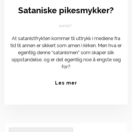
Sataniske pikesmykker?
ANNET
At satanistfrykten kommer til uttrykk i mediene fra
tid til annen er sikkert som amen i kirken. Men hva er
egentlig denne “satanismen” som skaper slik
oppstandelse, og er det egentlig noe å engste seg
for?
Les mer
Search