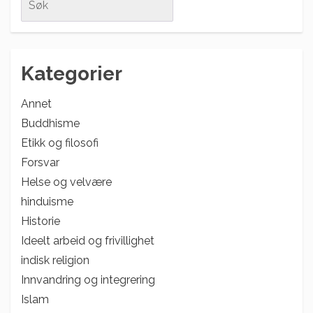
for:
Kategorier
Annet
Buddhisme
Etikk og filosofi
Forsvar
Helse og velvære
hinduisme
Historie
Ideelt arbeid og frivillighet
indisk religion
Innvandring og integrering
Islam