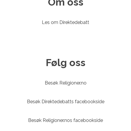
Om oss
Les om Direktedebatt
Følg oss
Besøk Religioner.no
Besøk Direktedebatts facebookside
Besøk Religioner.nos facebookside