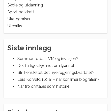
Skole og utdanning
Sport og idrett
Ukategorisert
Utenriks
Siste innlegg
Sommer, fotball-VM og invasjon?
Det farlige skjønnet om kjønnet
Blir Fensfeltet det nye regjeringskvartalet?
Lars Korvald 110 år – når kommer biografien?
Når tro omtales som historie