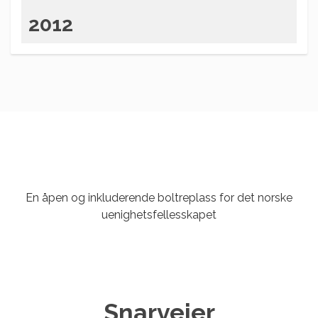
2012
En åpen og inkluderende boltreplass for det norske
uenighetsfellesskapet
Snarveier