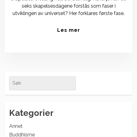
seks skapelsesdagene forstås som faser i
utviklingen av universet? Her forklares første fase.
Les mer
Search
for:
Kategorier
Annet
Buddhisme