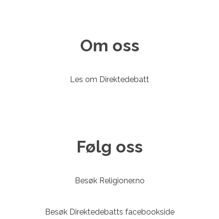
Om oss
Les om Direktedebatt
Følg oss
Besøk Religioner.no
Besøk Direktedebatts facebookside