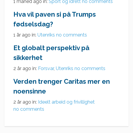
1 måned ago
in:
Sport og idrett
no comments
Hva vil paven si på Trumps
fødselsdag?
1 år ago
in:
Utenriks
no comments
Et globalt perspektiv på
sikkerhet
2 år ago
in:
Forsvar
,
Utenriks
no comments
Verden trenger Caritas mer en
noensinne
2 år ago
in:
Ideelt arbeid og frivillighet
no comments