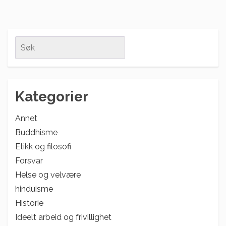
Search
for:
Kategorier
Annet
Buddhisme
Etikk og filosofi
Forsvar
Helse og velvære
hinduisme
Historie
Ideelt arbeid og frivillighet