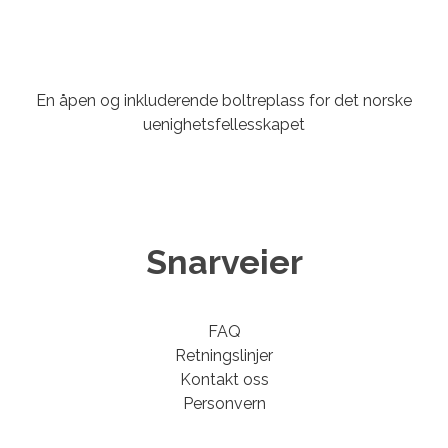
En åpen og inkluderende boltreplass for det norske
uenighetsfellesskapet
Snarveier
FAQ
Retningslinjer
Kontakt oss
Personvern