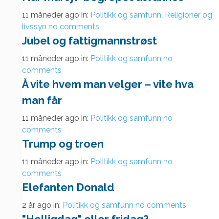
11 måneder ago
in:
Politikk og samfunn
,
Religioner og
livssyn
no comments
Jubel og fattigmannstrøst
11 måneder ago
in:
Politikk og samfunn
no
comments
Å vite hvem man velger – vite hva
man får
11 måneder ago
in:
Politikk og samfunn
no
comments
Trump og troen
11 måneder ago
in:
Politikk og samfunn
no
comments
Elefanten Donald
2 år ago
in:
Politikk og samfunn
no comments
"Helligdag" eller fridag?