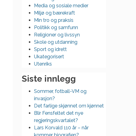
Media og sosiale medier
Miljø og bærekraft
Min tro og praksis
Politikk og samfunn
Religioner og livssyn
Skole og utdanning
Sport og idrett
Ukategorisert
Utenriks
Siste innlegg
Sommer, fotball-VM og
invasjon?
Det farlige skjønnet om kjønnet
Blir Fensfeltet det nye
regjeringskvartalet?
Lars Korvald 110 år – når
kommer biografien?