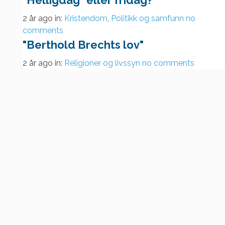
2 år ago
in:
Kristendom
,
Politikk og samfunn
no
comments
"Berthold Brechts lov"
2 år ago
in:
Religioner og livssyn
no comments